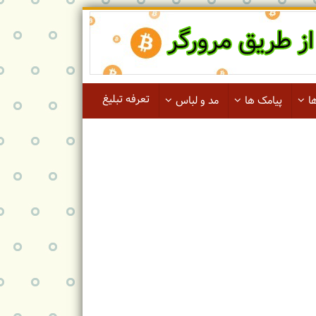
تعرفه تبلیغ
ا
پیامک ها
مد و لباس