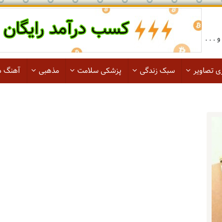
. . .
ی تصاویر
سبک زندگی
پزشکی سلامت
مذهبی
آهنگ ه