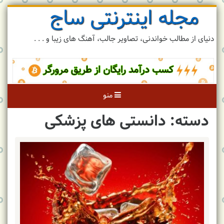
مجله اینترنتی ساج
رد
کردن
و
دنیای از مطالب خواندنی، تصاویر جالب، آهنگ های زیبا و . . .
رفتن
به
مطلب
منو
دسته: دانستی های پزشکی