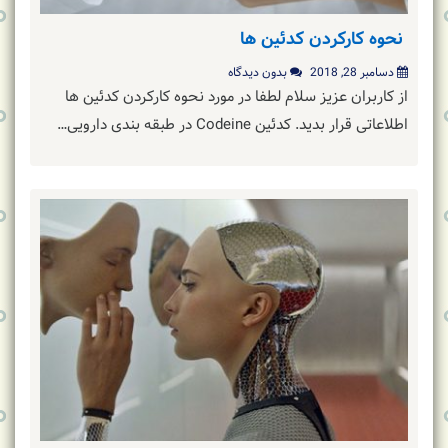
نحوه کارکردن کدئین ها
دسامبر 28, 2018
بدون دیدگاه
از کاربران عزیز سلام لطفا در مورد نحوه کارکردن کدئین ها
اطلاعاتی قرار بدید. کدئین Codeine در طبقه بندی دارویی…