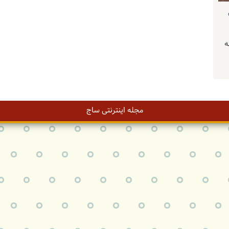
ه
مجله اینترنتی ساج