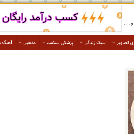
. . .
ی تصاویر
سبک زندگی
پزشکی سلامت
مذهبی
آهنگ ه