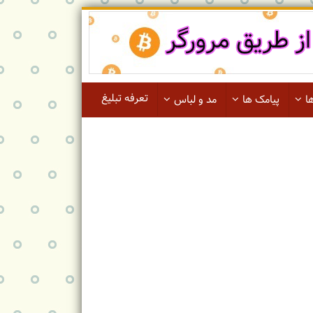
تعرفه تبلیغ
ا
پیامک ها
مد و لباس