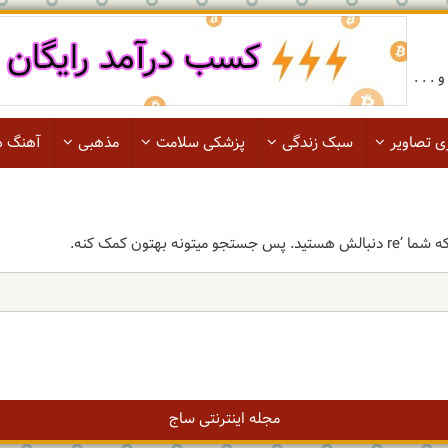
. . .
ی تصاویر
سبک زندگی
پزشکی سلامت
مذهبی
آهنگ ه
مجله اینترنتی ساج