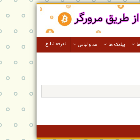
تعرفه تبلیغ
ا
پیامک ها
مد و لباس