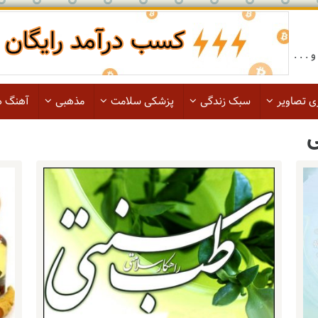
. . .
ی تصاویر
سبک زندگی
پزشکی سلامت
مذهبی
آهنگ ه
ی