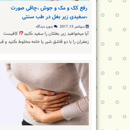
رفع کک و مک و جوش ،چاقی صورت
،سفیدی زیر بغل در طب سنتی
سپتامبر 13, 2017
بدون دیدگاه
آیا میخواهید زیر بغلتان را سفید ڪنید
کافیست
زعفران را با دو قاشق شیر یا خامه مخلوط ڪنید و ق