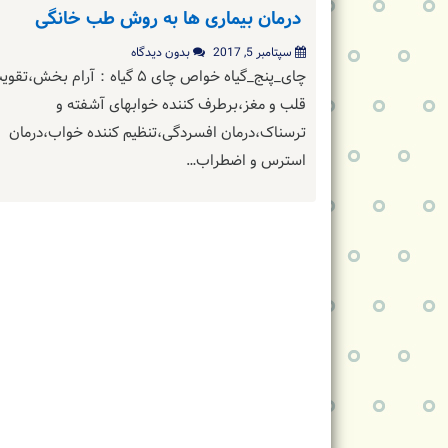
درمان بیماری ها به روش طب خانگی
سپتامبر 5, 2017
بدون دیدگاه
چای_پنج_گیاه خواص چای ۵ گیاه：آرام بخش،تق
قلب و مغز،برطرف کننده خوابهای آشفته و
ترسناک،درمان افسردگی،تنظیم کننده خواب،درمان
استرس و اضطراب…