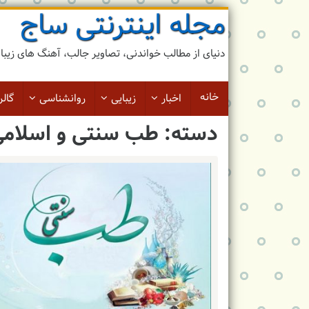
مجله اینترنتی ساج
رد
کردن
و
دنیای از مطالب خواندنی، تصاویر جالب، آهنگ های زیبا و 
رفتن
به
مطلب
خانه
اخبار
زیبایی
روانشناسی
گالر
دسته: طب سنتی و اسلام