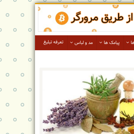
تعرفه تبلیغ
ا
پیامک ها
مد و لباس