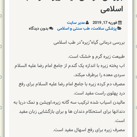
اسلامی
فوریه 17, 2019
مدیر سایت
پزشکی سلامت
،
طب سنتی و اسلامی
بدون دیدگاه
بررسی درمانی گیاه”زیره”در طب اسلامی
طبیعت زیره گرم و خشک است.
اب پخته زیره با اندازه یک گندم از جامع امام رضا علیه السلام
سردی معده را برطرف میکند.
مصرف دم کرده زیره با جامع امام رضا علیه السلام برای رفع
درد پهلوی راست مفید است.
مالیدن اسیاب شده ترکیب سه گانه زیره،اویشن و نمک دریا به
دندانها برای استحکام دندان ها و برای بازگشایی زبان مفید
است.
مصرف زیره برای رفع اسهال مفید است.