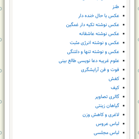
طنز
عکس با حال خنده دار
عکس نوشته تکیه دار غمگین
عکس نوشته عاشقانه
عکس و نوشته انرژی مثبت
عکس و نوشته تنها و دلتنگی
علوم غریبه دعا نویسی طالع بینی
فوت و فن آرایشگری
کفش
کیف
گالری تصاویر
گیاهان زینتی
لاغری و کاهش وزن
لباس عروس
لباس مجلسی