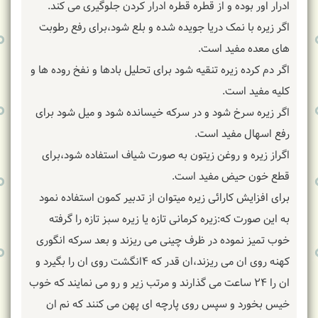
ادرار اور بوده و از قطره قطره ادرار کردن جلوگیری می کند.
اگر زیره با نمک دریا جویده شده و بلع شود،برای رفع رطوبت
های معده مفید است.
اگر دم کرده زیره تنقیه شود برای تحلیل بادها و نفخ روده ها و
کلیه مفید است.
اگر زیره سرخ شود و در سرکه خیسانده شود و میل شود برای
رفع اسهال مفید است.
اگراز زیره و روغن زیتون به صورت شیاف استفاده شود،برای
قطع خون حیض مفید است.
برای افزایش کارائی زیره میتوان از تدبیر کمون استفاده نمود
به این صورت که:زیره کرمانی تازه یا زیره سبز تازه را گرفته
خوب تمیز نموده در ظرف چینی می ریزند و بعد سرکه انگوری
کهنه روی ان می ریزند،ان قدر که ۴انگشت روی ان را بگیرد و
ان را ۲۴ ساعت می گذارند و مرتب زیر و رو می نمایند که خوب
خیس بخورد و سپس روی پارچه ای پهن می کنند که نم ان