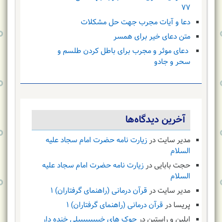
۷۷
دعا و آیات مجرب جهت حل مشکلات
متن دعای خیر برای همسر
دعای موثر و مجرب برای باطل کردن طلسم و
سحر و جادو
آخرین دیدگاه‌ها
مدیر سایت
در
زیارت نامه حضرت امام سجاد علیه
السلام
حجت بابایی
در
زیارت نامه حضرت امام سجاد علیه
السلام
مدیر سایت
در
قرآن درمانی (راهنمای گرفتاران) ۱
پریسا
در
قرآن درمانی (راهنمای گرفتاران) ۱
ایلین و راستین
در
جوک های خیییییییییلی خنده دار