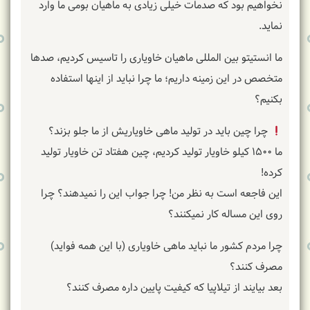
نخواهیم بود که صدمات خیلی زیادی به ماهیان بومی ما وارد
نماید.
ما انستیتو بین المللی ماهیان خاویاری را تاسیس کردیم، صدها
متخصص در این زمینه داریم؛ ما چرا نباید از اینها استفاده
بکنیم؟
چرا چین باید در تولید ماهی خاویاریش از ما جلو بزند؟
ما ۱۵۰۰ کیلو خاویار تولید کردیم، چین هفتاد تن خاویار تولید
کرده!
این فاجعه است به نظر من! چرا جواب این را نمیدهند؟ چرا
روی این مساله کار نمیکنند؟
چرا مردم کشور ما نباید ماهی خاویاری (با این همه فواید)
مصرف کنند؟
بعد بیایند از تیلاپیا که کیفیت پایین داره مصرف کنند؟