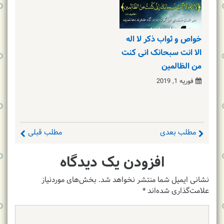
خواص و ثواب ذکر لا اله
الا انت سبحانک انی کنت
من الظالمین
فوریه 1, 2019
مطلب بعدی
مطلب قبلی
افزودن یک دیدگاه
نشانی ایمیل شما منتشر نخواهد شد.
بخش‌های موردنیاز
علامت‌گذاری شده‌اند
*