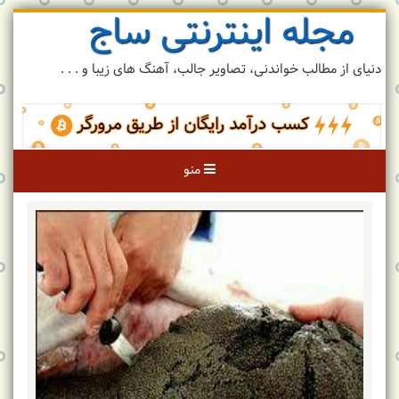
مجله اینترنتی ساج
رد
کردن
و
دنیای از مطالب خواندنی، تصاویر جالب، آهنگ های زیبا و . . .
رفتن
به
مطلب
منو