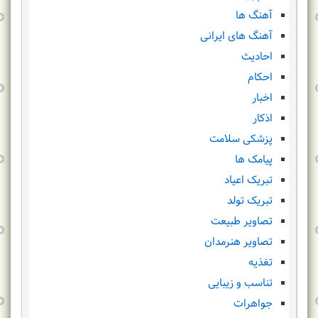
آهنگ ها
آهنگ های ایرانی
احادیث
احکام
اخبار
اذکار
پزشکی سلامت
پیامک ها
تبریک اعیاد
تبریک تولد
تصاویر طبیعت
تصاویر هنرمدان
تغذیه
تناسب و زیبایی
جواهرات