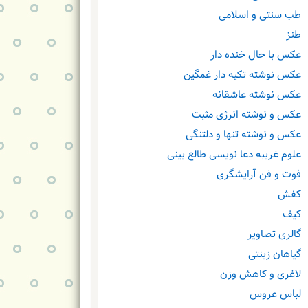
طب سنتی و اسلامی
طنز
عکس با حال خنده دار
عکس نوشته تکیه دار غمگین
عکس نوشته عاشقانه
عکس و نوشته انرژی مثبت
عکس و نوشته تنها و دلتنگی
علوم غریبه دعا نویسی طالع بینی
فوت و فن آرایشگری
کفش
کیف
گالری تصاویر
گیاهان زینتی
لاغری و کاهش وزن
لباس عروس