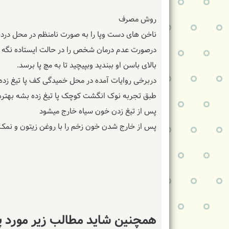
روش مصرف
ناخن های دست وپا را به صورت نامنظم در محل درد قرار د
بالای باسن او ببندید وبپیچید تا به مچ پا برسد.
دربرخی روایات آمده در محل خمیدگی کف پا تیغ زده
طبق تجربه نوک انگشت کوچک پا تیغ زده بشه بهتره
پس از تیغ زدن خون سیاه خارج میشود
پس از خارج شدن خون زخم را با روغن زیتون و نمک ز
همچنین شاید مطالب زیر مورد پ