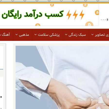
. . .
ی تصاویر
سبک زندگی
پزشکی سلامت
مذهبی
آهنگ ه