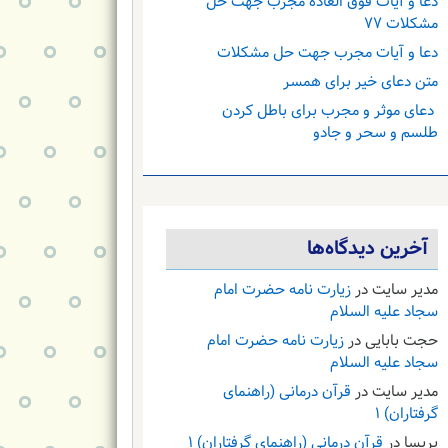
دعا و آیات فوق العاده مجرب جهت حل
مشکلات ۷۷
دعا و آیات مجرب جهت حل مشکلات
متن دعای خیر برای همسر
دعای موثر و مجرب برای باطل کردن
طلسم و سحر و جادو
آخرین دیدگاه‌ها
مدیر سایت
در
زیارت نامه حضرت امام
سجاد علیه السلام
حجت بابایی
در
زیارت نامه حضرت امام
سجاد علیه السلام
مدیر سایت
در
قرآن درمانی (راهنمای
گرفتاران) ۱
پریسا
در
قرآن درمانی (راهنمای گرفتاران) ۱