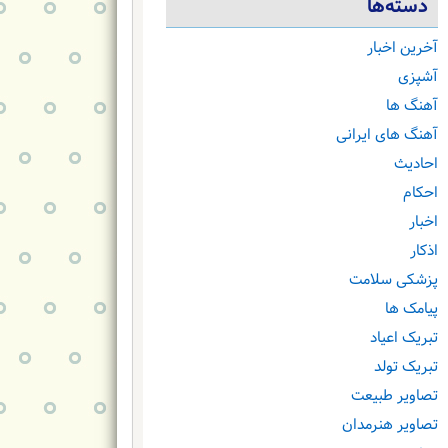
دسته‌ها
آخرین اخبار
آشپزی
آهنگ ها
آهنگ های ایرانی
احادیث
احکام
اخبار
اذکار
پزشکی سلامت
پیامک ها
تبریک اعیاد
تبریک تولد
تصاویر طبیعت
تصاویر هنرمدان