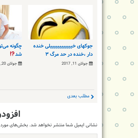
جوکهای خییییییییییییلی خنده
چگونه می‌تو
دار ،خنده در حد مرگ ۳
شد
جولای 11, 2017
جولای 20, 2018
مطلب بعدی
افزودن
نشانی ایمیل شما منتشر نخواهد شد.
بخش‌های موردنی