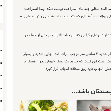
د البته منظور چند ماه استراحت نیست بلکه ابتدا استراحت
یت های روزانه به گونه ای که متخصص طب فیزیکی و توانبخشی به
 از داروهای گیاهی که می تواند التهاب در بدن از جمله در
۱- استفاده از خرمای بدون هسته بدون هسته و با قطر حدود ۲ سانتی متر موجب اثرات ضد اتهابی شدید و بسیار
ه سخت است این است که حدود یک بسته خرمای بدون هسته به
سندتان باشد...