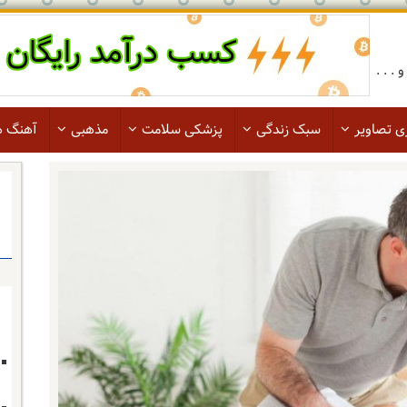
. . .
ی تصاویر
سبک زندگی
پزشکی سلامت
مذهبی
آهنگ ه