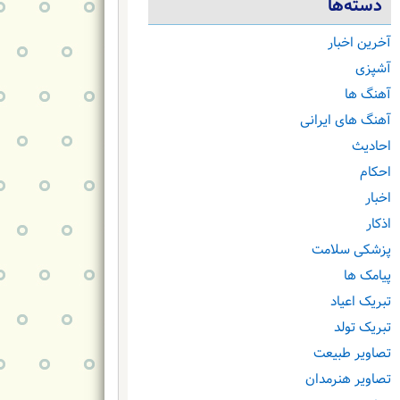
دسته‌ها
آخرین اخبار
آشپزی
آهنگ ها
آهنگ های ایرانی
احادیث
احکام
اخبار
اذکار
پزشکی سلامت
پیامک ها
تبریک اعیاد
تبریک تولد
تصاویر طبیعت
تصاویر هنرمدان