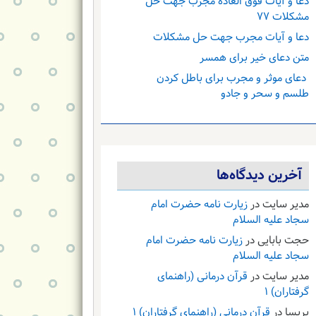
دعا و آیات فوق العاده مجرب جهت حل
مشکلات ۷۷
دعا و آیات مجرب جهت حل مشکلات
متن دعای خیر برای همسر
دعای موثر و مجرب برای باطل کردن
طلسم و سحر و جادو
آخرین دیدگاه‌ها
مدیر سایت
در
زیارت نامه حضرت امام
سجاد علیه السلام
حجت بابایی
در
زیارت نامه حضرت امام
سجاد علیه السلام
مدیر سایت
در
قرآن درمانی (راهنمای
گرفتاران) ۱
پریسا
در
قرآن درمانی (راهنمای گرفتاران) ۱