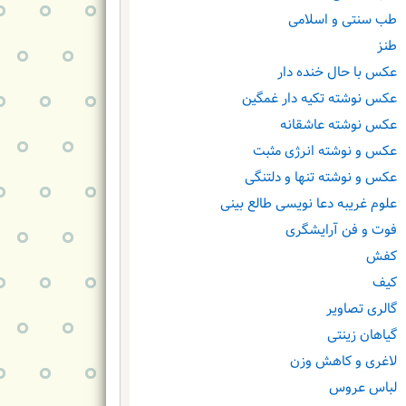
طب سنتی و اسلامی
طنز
عکس با حال خنده دار
عکس نوشته تکیه دار غمگین
عکس نوشته عاشقانه
عکس و نوشته انرژی مثبت
عکس و نوشته تنها و دلتنگی
علوم غریبه دعا نویسی طالع بینی
فوت و فن آرایشگری
کفش
کیف
گالری تصاویر
گیاهان زینتی
لاغری و کاهش وزن
لباس عروس