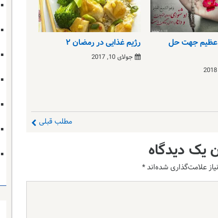
 عظیم جهت حل
رژیم غذایی در رمضان ۲
جولای 10, 2017
مطلب قبلی
 یک دیدگاه
از علامت‌گذاری شده‌اند
*