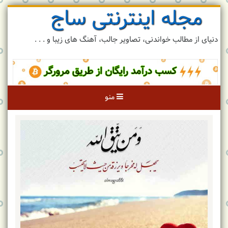
مجله اینترنتی ساج
رد
کردن
و
دنیای از مطالب خواندنی، تصاویر جالب، آهنگ های زیبا و . . .
رفتن
به
مطلب
منو