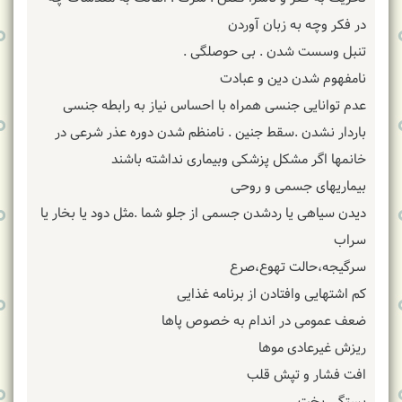
در فکر وچه به زبان آوردن
تنبل وسست شدن . بی حوصلگی ‌.
نامفهوم شدن دین و عبادت
عدم توانایی جنسی ‌همراه با احساس نیاز به رابطه جنسی
باردار نشدن .سقط جنین . نامنظم شدن دوره عذر شرعی در
خانمها اگر مشکل پزشکی وبیماری نداشته باشند
بیماریهای جسمی و روحی
دیدن سیاهی یا ردشدن جسمی از جلو شما .مثل دود یا بخار یا
سراب
سرگیجه،حالت تهوع،صرع
کم اشتهایی وافتادن از برنامه غذایی
ضعف عمومی در اندام به خصوص پاها
ریزش غیرعادی موها
افت فشار و تپش قلب