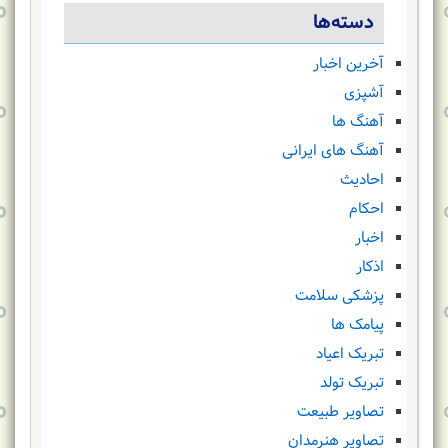
دسته‌ها
آخرین اخبار
آشپزی
آهنگ ها
آهنگ های ایرانی
احادیث
احکام
اخبار
اذکار
پزشکی سلامت
پیامک ها
تبریک اعیاد
تبریک تولد
تصاویر طبیعت
تصاویر هنرمدان