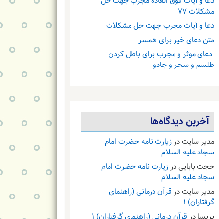
دعا و آیات فوق العاده مجرب جهت حل
مشکلات ۷۷
دعا و آیات مجرب جهت حل مشکلات
متن دعای خیر برای همسر
دعای موثر و مجرب برای باطل کردن
طلسم و سحر و جادو
آخرین دیدگاه‌ها
مدیر سایت
در
زیارت نامه حضرت امام
سجاد علیه السلام
حجت بابایی
در
زیارت نامه حضرت امام
سجاد علیه السلام
مدیر سایت
در
قرآن درمانی (راهنمای
گرفتاران) ۱
پریسا
در
قرآن درمانی (راهنمای گرفتاران) ۱