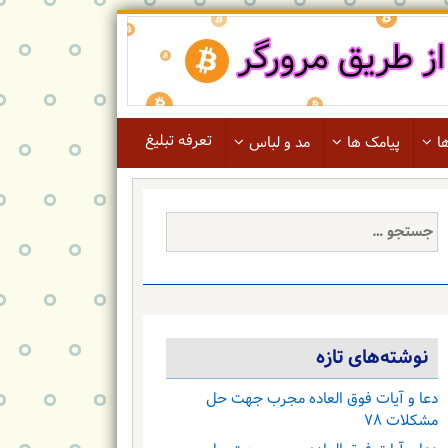
تعرفه تبلیغ
ا
پیامک ها
مد و لباس
جستجو
برای:
نوشته‌های تازه
دعا و آیات فوق العاده مجرب جهت حل
مشکلات ۷۸