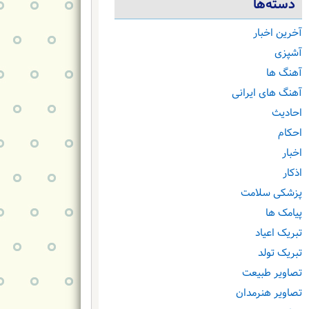
دسته‌ها
آخرین اخبار
آشپزی
آهنگ ها
آهنگ های ایرانی
احادیث
احکام
اخبار
اذکار
پزشکی سلامت
پیامک ها
تبریک اعیاد
تبریک تولد
تصاویر طبیعت
تصاویر هنرمدان