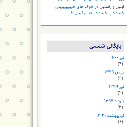
ایلین و راستین
در
جوک های خیییییییییلی
خنده دار ،خنده در حد ترکیدن ۲
بایگانی شمسی
تیر ۱۴۰۰
(۴)
بهمن ۱۳۹۹
(۴)
تیر ۱۳۹۹
(۲)
خرداد ۱۳۹۹
(۳)
اردیبهشت ۱۳۹۹
(۶)