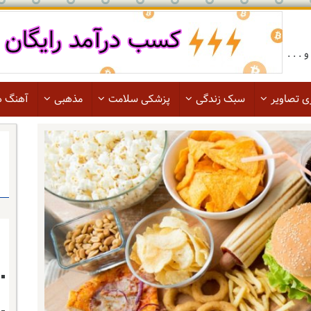
. . .
ی تصاویر
سبک زندگی
پزشکی سلامت
مذهبی
آهنگ ه