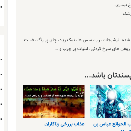
 پز شده، ترشیجات، رب، سس ها، نمک زیاد، چای پر رنگ، فست
 روغن های سرخ کردنی، لبنیات پر چرب و …
سندتان باشد...
ب الحوائج عباس بن
عذاب برزخی زناکاران