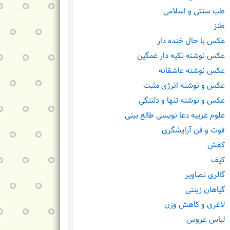
طب سنتی و اسلامی
طنز
عکس با حال خنده دار
عکس نوشته تکیه دار غمگین
عکس نوشته عاشقانه
عکس و نوشته انرژی مثبت
عکس و نوشته تنها و دلتنگی
علوم غریبه دعا نویسی طالع بینی
فوت و فن آرایشگری
کفش
کیف
گالری تصاویر
گیاهان زینتی
لاغری و کاهش وزن
لباس عروس