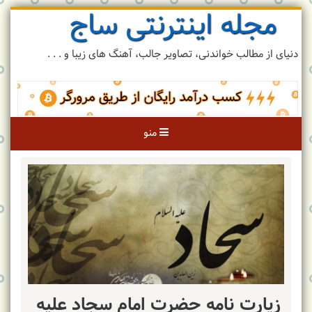
مجله اینترنتی ساج
رد
کردن
و
دنیای از مطالب خواندنی، تصاویر جالب، آهنگ های زیبا و . . .
رفتن
به
مطلب
منو
زیارت نامه حضرت امام سجاد علیه