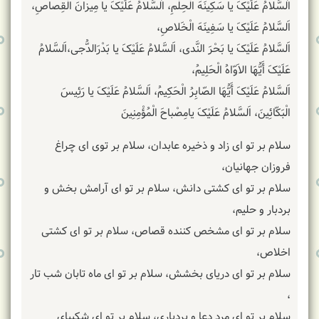
اَلسَّلامُ عَلَیْکَ یا سَکِینَهَ الْحِلْمِ، اَلسَّلامُ عَلَیْکَ یا مِیزانَ الْقِصاصِ،
اَلسَّلامُ عَلَیْکَ یا سَفِینَهَ الْخَلاصِ،
اَلسَّلامُ عَلَیْکَ یا بَحْرَ النَّدى، اَلسَّلامُ عَلَیْکَ یا بَدْرَالدُّجى،اَلسَّلامُ
عَلَیْکَ أَیُّهَا الاَوّاهُ الْحَلِیمُ،
اَلسَّلامُ عَلَیْکَ أَیُّهَا الصّابِرُ الْحَکِیمُ، اَلسَّلامُ عَلَیْکَ یا رَئِیسَ
الْبَکّائِینَ، اَلسَّلامُ عَلَیْکَ یامِصْباحَ الْمُؤْمِنِینَ
سلام بر تو اى زاد و ذخیره عابدان، سلام بر توى اى چراغ
فروزان جهانیان،
سلام بر تو اى کشتى دانش، سلام بر تو اى آرامش بخش و
بردبار و حلیم،
سلام بر تو اى مشخص کننده قصاص، سلام بر تو اى کشتى
اخلاص،
سلام بر تو اى دریاى بخشش، سلام بر تو اى ماه تابان شب تار
،
سلام بر تو اى مرد دعا و بردبارى، سلام بر تو اى شکیباى