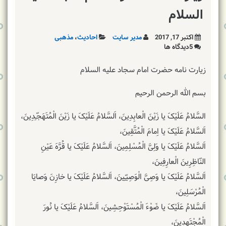
السلام
اکتبر 17, 2017
مدیر سایت
احادیث
،
مذهبی
5دیدگاه ها
زیارت نامه حضرت امام سجاد علیه السلام
بسم الله الرحمن الرحیم
السَّلامُ عَلَیْکَ یا زَیْنَ الْعابِدِینَ، اَلسَّلامُ عَلَیْکَ یا زَیْنَ الْمُتَهَجّـِدِینَ،
اَلسَّلامُ عَلَیْکَ یا اِمامَ الْمُتَّقِینَ،
اَلسَّلامُ عَلَیْکَ یا وَلِیَّ الْمُسْلِمِینَ، اَلسَّلامُ عَلَیْکَ یا قُرَّهَ عَیْنِ
النّاظِرِینَ الْعارِفِینَ،
اَلسَّلامُ عَلَیْکَ یا وَصِیَّ الْوَصِیّـِینَ، اَلسَّلامُ عَلَیْکَ یا خازِنَ وَصایَا
الْمُرْسَلِینَ،
اَلسَّلامُ عَلَیْکَ یا ضَوْءَ الْمُسْتَوْحِشِینَ، اَلسَّلامُ عَلَیْکَ یا نُورَ
الْمُجْتَهِدِینَ،